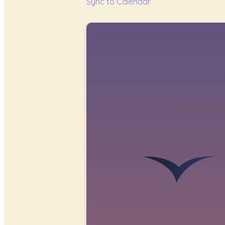
Sync to Calendar