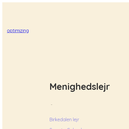
optimizing
Menighedslejr
-
Birkedalen lejr